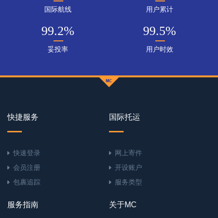
国际航线
用户累计
99.2
%
99.5
%
妥投率
用户时效
快捷服务
国际托运
快速登录
网上寄件
会员注册
开设账户
包裹追踪
服务类型
服务指南
关于MC