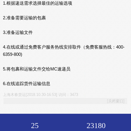
1.根据递送需求选择最佳的运输选项
2.准备需要运输的包裹
3.准备运输文件
4.在线或通过免费客户服务热线安排取件（免费客服热线：400-
6359-800)
5.将包裹和运输文件交给MC速递员
6.在线追踪货件运输信息
上海木春货运[2018.10.30-16:53] 访问：3473
[
关闭窗口
]
25
23180