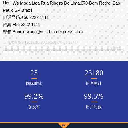
地址:Ws Moda Ltda Rua Ribeiro De Lima.670-Bom Retiro .Sao
Paulo SP Brazil
电话号码:+56 2222 1111
传真:+56 2222 1111
邮箱:Bonnie.wang@mcchina-express.com
上海木春货运[2018.10.30-16:53] 访问：2674
[
关闭窗口
]
25
23180
国际航线
用户累计
99.2
%
99.5
%
妥投率
用户时效