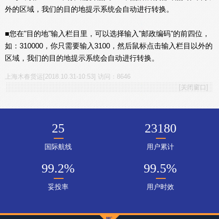
外的区域，我们的目的地提示系统会自动进行转换。
■您在"目的地"输入栏目里，可以选择输入"邮政编码"的前四位，
如：310000，你只需要输入3100，然后鼠标点击输入栏目以外的
区域，我们的目的地提示系统会自动进行转换。
上海木春货运[2018.10.31-10:53] 访问：8646
[
关闭窗口
]
25
23180
国际航线
用户累计
99.2
%
99.5
%
妥投率
用户时效