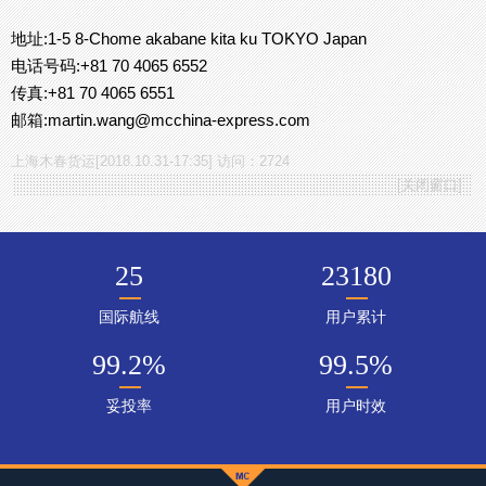
地址:1-5 8-Chome akabane kita ku TOKYO Japan
电话号码:+81 70 4065 6552
传真:+81 70 4065 6551
邮箱:martin.wang@mcchina-express.com
上海木春货运[2018.10.31-17:35] 访问：2724
[
关闭窗口
]
25
23180
国际航线
用户累计
99.2
%
99.5
%
妥投率
用户时效