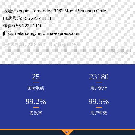
地址:Exequiel Fernandez 3461 Macul Santiago Chile
电话号码:+56 2222 1111
传真:+56 2222 1110
邮箱:Stefan.su@mcchina-express.com
上海木春货运[2018.10.31-17:41] 访问：2589
[
关闭窗口
]
25
23180
国际航线
用户累计
99.2
%
99.5
%
妥投率
用户时效