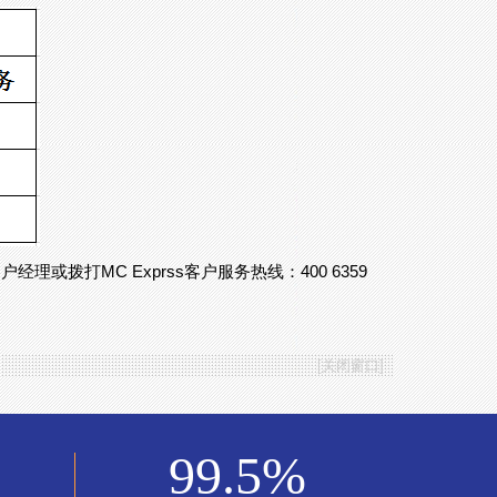
经理或拨打MC Exprss客户服务热线：400 6359
[
关闭窗口
]
99.5
%