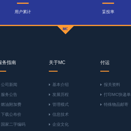
用户累计
妥投率
服务指南
关于MC
付运
公司新闻
基本介绍
报关资料
服务公告
发展历程
打印MC快递单
燃油附加费
管理模式
特殊物品邮寄
下载公布价
信息技术
国家二字编码
企业文化