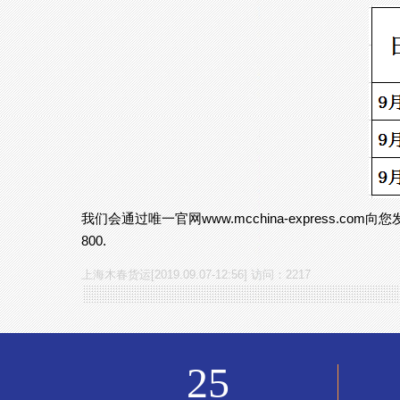
我们会通过唯一官网www.mcchina-express.co
800.
上海木春货运[2019.09.07-12:56] 访问：2217
25