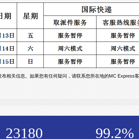
m向您发布相关信息。如果您有任何疑问，请联系您所在地的MC Express客户
23180
99.2
%