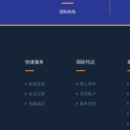
国际航线
快捷服务
国际托运
快速登录
网上寄件
会员注册
开设账户
包裹追踪
服务类型