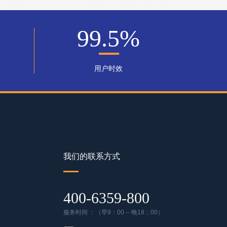
99.5
%
用户时效
我们的联系方式
400-6359-800
服务时间 ：（早9：00 -- 晚18：00）