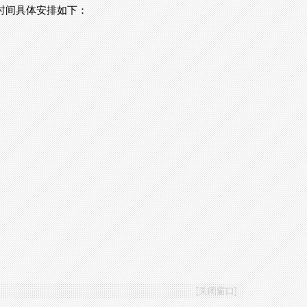
时间具体安排如下：
[
关闭窗口
]