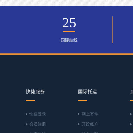
25
国际航线
快捷服务
国际托运
快速登录
网上寄件
会员注册
开设账户