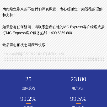
为此给您带来的不便我们深表歉意，衷心感谢您一如既往的理解
和支持！
如果您有任何疑问，请联系您所在地的MC Express客户经理或拨
打MC Express客户服务热线：400 6359 800.
最后衷心预祝您国庆节快乐！
上海木春货运[2022.09.22-09:17] 访问：1484
[
关闭窗口
]
25
23180
国际航线
用户累计
99.2
%
99.5
%