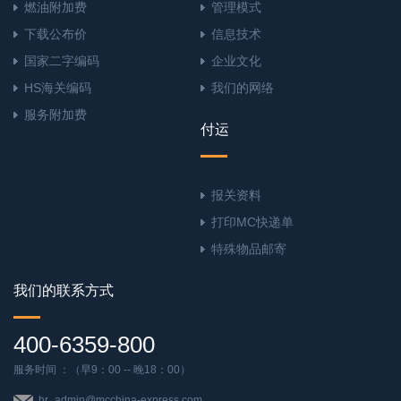
燃油附加费
管理模式
下载公布价
信息技术
国家二字编码
企业文化
HS海关编码
我们的网络
服务附加费
付运
报关资料
打印MC快递单
特殊物品邮寄
我们的联系方式
400-6359-800
服务时间 ：（早9：00 -- 晚18：00）
hr_admin@mcchina-express.com