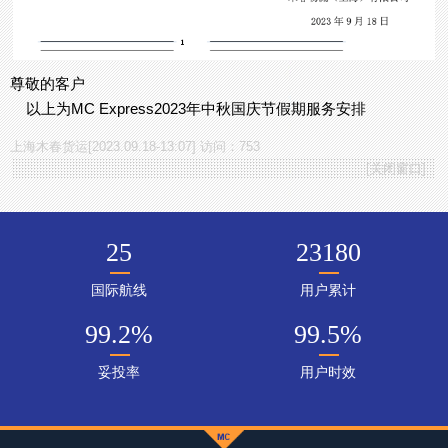
尊敬的客户
以上为MC Express2023年中秋国庆节假期服务安排
上海木春货运[2023.09.18-13:07] 访问：753
[
关闭窗口
]
25
23180
国际航线
用户累计
99.2
%
99.5
%
妥投率
用户时效