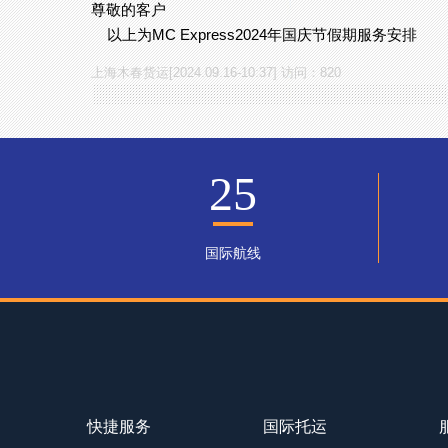
尊敬的客户
以上为MC Express2024年国庆节假期服务安排
上海木春货运[2024.09.16-10:37] 访问：820
25
国际航线
快捷服务
国际托运