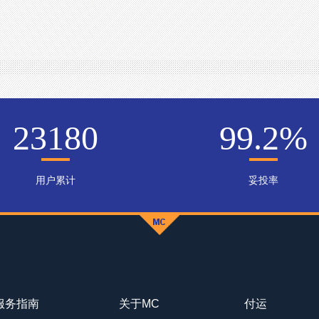
23180
99.2
%
用户累计
妥投率
服务指南
关于MC
付运