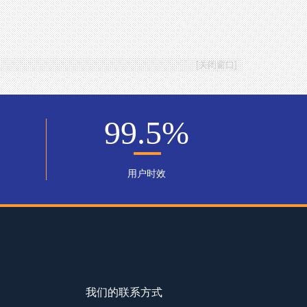
[
关闭窗口
]
99.5
%
用户时效
我们的联系方式