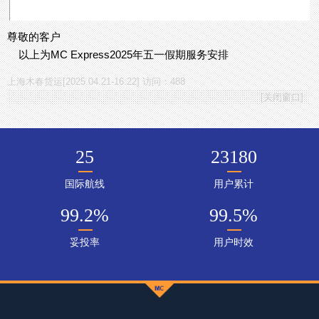
尊敬的客户
以上为MC Express2025年五一假期服务安排
上海木春货运[2025.04.21-16:22] 访问：488
[
关闭窗口
]
25
23180
国际航线
用户累计
99.2
%
99.5
%
妥投率
用户时效