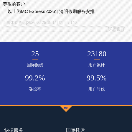
尊敬的客户
以上为MC Express2026年清明假期服务安排
上海木春货运[2026.03.25-18:14] 访问：140
[
关闭窗口
]
25
23180
国际航线
用户累计
99.2
%
99.5
%
妥投率
用户时效
快捷服务
国际托运